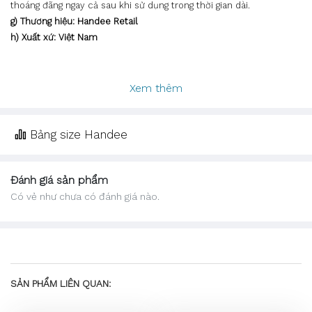
thoáng đãng ngay cả sau khi sử dụng trong thời gian dài.
g) Thương hiệu: Handee Retail
h) Xuất xứ: Việt Nam
Xem thêm
Bảng size Handee
Đánh giá sản phẩm
Có vẻ như chưa có đánh giá nào.
SẢN PHẨM LIÊN QUAN: