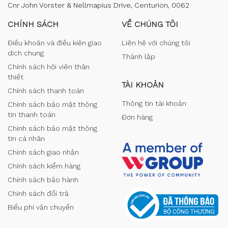
Cnr John Vorster & Nellmapius Drive, Centurion, 0062
CHÍNH SÁCH
VỀ CHÚNG TÔI
Điều khoản và điều kiện giao
Liên hệ với chúng tôi
dịch chung
Thành lập
Chính sách hội viên thân
thiết
TÀI KHOẢN
Chính sách thanh toán
Thông tin tài khoản
Chính sách bảo mật thông
tin thanh toán
Đơn hàng
Chính sách bảo mật thông
tin cá nhân
Chính sách giao nhận
Chính sách kiểm hàng
Chính sách bảo hành
Chính sách đổi trả
Biểu phí vận chuyển