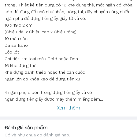
trọng . Thiết kế tiện dụng có 16 khe đựng thẻ, một ngăn có khóa
kéo để đựng đồ nhỏ như nhẫn, bông tai, dây chuyền cùng nhiều
ngăn phụ để đựng tiền giấy, giấy tờ và vé.
10 x 19 x 2 cm
(Chiều dài x Chiều cao x Chiều rộng)
10 màu sắc
Da saffiano
Lớp lót
Chi tiết kim loại màu Gold hoặc Đen
16 khe đựng thẻ
Khe đựng danh thiếp hoặc thẻ căn cước
Ngăn lớn có khóa kéo để đựng tiền xu
4 ngăn phụ ở bên trong đựng tiền giấy và vé
Ngăn đựng tiền giấy được may thêm miếng đệm
Lưu ý: Vui lòng đọc kỹ hướng dẫn sử dụng
Xem thêm
Đánh giá sản phẩm
Có vẻ như chưa có đánh giá nào.