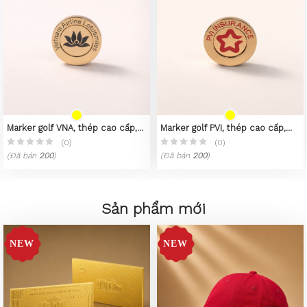
Marker golf VNA, thép cao cấp,
Marker golf PVI, thép cao cấp,
mạ PVD vàng 23K
mạ PVD vàng 23K
(0)
(0)
(Đã bán
200
)
(Đã bán
200
)
Sản phẩm mới