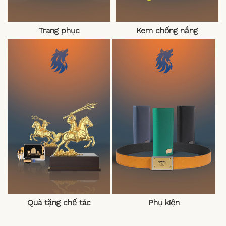
Trang phục
Kem chống nắng
Quà tặng chế tác
Phụ kiện