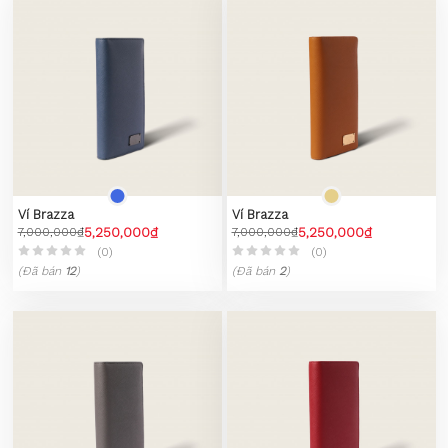
Ví Brazza
Ví Brazza
7,000,000₫
5,250,000₫
7,000,000₫
5,250,000₫
(0)
(0)
(Đã bán
12
)
(Đã bán
2
)